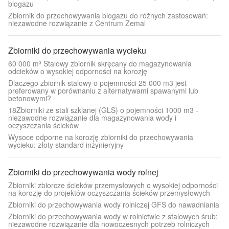
biogazu
Zbiornik do przechowywania biogazu do różnych zastosowań:
niezawodne rozwiązanie z Centrum Zemal
Zbiorniki do przechowywania wycieku
60 000 m³ Stalowy zbiornik skręcany do magazynowania
odcieków o wysokiej odporności na korozję
Dlaczego zbiornik stalowy o pojemności 25 000 m3 jest
preferowany w porównaniu z alternatywami spawanymi lub
betonowymi?
18Zbiorniki ze stali szklanej (GLS) o pojemności 1000 m3 -
niezawodne rozwiązanie dla magazynowania wody i
oczyszczania ścieków
Wysoce odporne na korozję zbiorniki do przechowywania
wycieku: złoty standard inżynieryjny
Zbiorniki do przechowywania wody rolnej
Zbiorniki zbiorcze ścieków przemysłowych o wysokiej odporności
na korozję do projektów oczyszczania ścieków przemysłowych
Zbiorniki do przechowywania wody rolniczej GFS do nawadniania
Zbiorniki do przechowywania wody w rolnictwie z stalowych śrub:
niezawodne rozwiązanie dla nowoczesnych potrzeb rolniczych