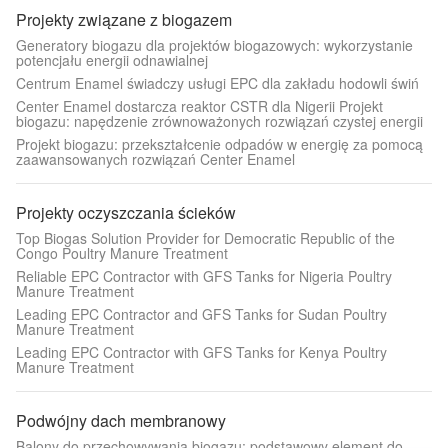
Projekty związane z biogazem
Generatory biogazu dla projektów biogazowych: wykorzystanie
potencjału energii odnawialnej
Centrum Enamel świadczy usługi EPC dla zakładu hodowli świń
Center Enamel dostarcza reaktor CSTR dla Nigerii Projekt
biogazu: napędzenie zrównoważonych rozwiązań czystej energii
Projekt biogazu: przekształcenie odpadów w energię za pomocą
zaawansowanych rozwiązań Center Enamel
Projekty oczyszczania ścieków
Top Biogas Solution Provider for Democratic Republic of the
Congo Poultry Manure Treatment
Reliable EPC Contractor with GFS Tanks for Nigeria Poultry
Manure Treatment
Leading EPC Contractor and GFS Tanks for Sudan Poultry
Manure Treatment
Leading EPC Contractor with GFS Tanks for Kenya Poultry
Manure Treatment
Podwójny dach membranowy
Balony do przechowywania biogazu: podstawowy element do