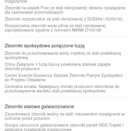
magazynów
Zbiorniki na piasek Frac ze stali nierdzewnej: idealne rozwiązanie
dla zastosowań przemysłowych
Zbiorniki rozszerzalne ze stali nierdzewnej z SUS304 i SUS316L
Rozszerzalne zbiorniki wody pitnej ze stali nierdzewnej
zaprojektowane zgodnie z normami AWWA D103-09
Zbiorniki epoksydowe połączone fuzją
Zbiorniki do przechowywania wody miękkiej ze stali powlekanej
epoksydową
Chiny Związane z fuzją Epoxy powlekane stalowe zapięte
zbiorniki producent
Center Enamel Dostarcza Stalowe Zbiorniki Pokryte Epoksydem
do Projektu Odsalania
Centralna emalia: Największy chiński producent zbiorników do
przechowywania wycieku stali powlekanej epoksydowo
Zbiorniki stalowe galwanizowane
Zacynkowany zbiornik wodny ze stali: niezawodne rozwiązanie w
ochronie przed pożarem
Gorąco zanurzone galwanizowane zbiorniki paneli HDG Trwałe i
opłacalne rozwiązanie magazynowe