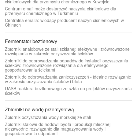
ciśnieniowych dla przemysłu chemicznego w Kuwejcie
Centrum emali może dostarczyć naczynia ciśnieniowe dla
przemysłu chemicznego w Turkmeniu
Centralna emalia: wiodący producent naczyń ciśnieniowych w
Chinach
Fermentator beztlenowy
Zbiorniki analobowe ze stali szklanej: efektywne i zrównoważone
rozwiązania w zakresie oczyszczania ścieków
Zbiorniki do odprowadzania odpadów do instalacji oczyszczania
ścieków: zrównoważone rozwiązania dla efektywnego
gospodarowania ściekami
Zbiornik do odprowadzania zanieczyszczeń - idealne rozwiązanie
w zakresie oczyszczania ścieków i błota
UASB reaktora beztlenowego ze szkła do projektów oczyszczania
ścieków
Zbiorniki na wodę przemysłową
Zbiornik oczyszczania wody morskiej ze stali
Zbiorniki stalowe do hodowli bydła i produkcji mlecznej:
niezawodne rozwiązanie dla magazynowania wody i
gospodarowania odpadami