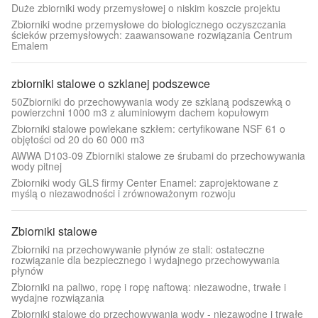
Duże zbiorniki wody przemysłowej o niskim koszcie projektu
Zbiorniki wodne przemysłowe do biologicznego oczyszczania
ścieków przemysłowych: zaawansowane rozwiązania Centrum
Emalem
zbiorniki stalowe o szklanej podszewce
50Zbiorniki do przechowywania wody ze szklaną podszewką o
powierzchni 1000 m3 z aluminiowym dachem kopułowym
Zbiorniki stalowe powlekane szkłem: certyfikowane NSF 61 o
objętości od 20 do 60 000 m3
AWWA D103-09 Zbiorniki stalowe ze śrubami do przechowywania
wody pitnej
Zbiorniki wody GLS firmy Center Enamel: zaprojektowane z
myślą o niezawodności i zrównoważonym rozwoju
Zbiorniki stalowe
Zbiorniki na przechowywanie płynów ze stali: ostateczne
rozwiązanie dla bezpiecznego i wydajnego przechowywania
płynów
Zbiorniki na paliwo, ropę i ropę naftową: niezawodne, trwałe i
wydajne rozwiązania
Zbiorniki stalowe do przechowywania wody - niezawodne i trwałe