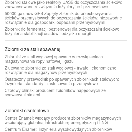
Zbiorniki stalowe jako reaktory UASB do oczyszczania ścieków:
zaawansowane rozwiązania inżynieryjne i przemysłowe
50000 galonów GFS Zapięty zbiornik do przechowywania
ścieków przemysłowych do oczyszczania ścieków: niezawodne
rozwiązanie dla gospodarki odpadami przemysłowymi
Zbiornik do fermentacji beztlenowej dla oczyszczalni ścieków:
Inżynieria stabilizacji osadów i odzysku energii
Zbiorniki ze stali spawanej
Zbiorniki ze stali węglowej spawane w rozwiązaniach
magazynowania ropy naftowej i gazu
Zlutowane zbiorniki ze stali węglowej - trwałe i ekonomiczne
rozwiązanie dla magazynów przemysłowych
Ostateczny przewodnik po spawanych zbiornikach stalowych:
inżynieria, standardy i zastosowania przemysłowe
Czołowy chiński producent zbiorników napędowych ze
spawanymi stalami
Zbiorniki ciśnieniowe
Center Enamel: wiodący producent zbiorników magazynowych
wspierający globalną infrastrukturę energetyczną i LNG
Centrum Enamel: Inżynieria wysokowydajnych zbiorników