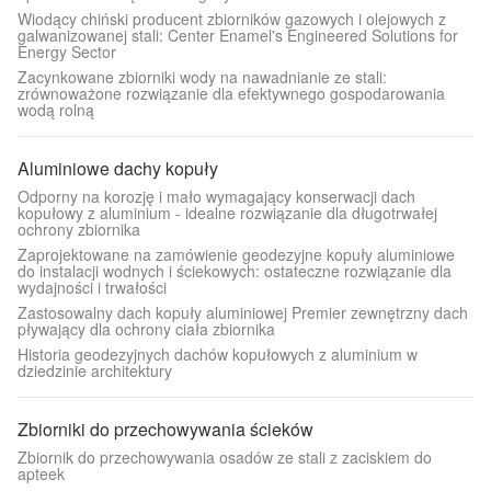
Wiodący chiński producent zbiorników gazowych i olejowych z
galwanizowanej stali: Center Enamel's Engineered Solutions for
Energy Sector
Zacynkowane zbiorniki wody na nawadnianie ze stali:
zrównoważone rozwiązanie dla efektywnego gospodarowania
wodą rolną
Aluminiowe dachy kopuły
Odporny na korozję i mało wymagający konserwacji dach
kopułowy z aluminium - idealne rozwiązanie dla długotrwałej
ochrony zbiornika
Zaprojektowane na zamówienie geodezyjne kopuły aluminiowe
do instalacji wodnych i ściekowych: ostateczne rozwiązanie dla
wydajności i trwałości
Zastosowalny dach kopuły aluminiowej Premier zewnętrzny dach
pływający dla ochrony ciała zbiornika
Historia geodezyjnych dachów kopułowych z aluminium w
dziedzinie architektury
Zbiorniki do przechowywania ścieków
Zbiornik do przechowywania osadów ze stali z zaciskiem do
apteek