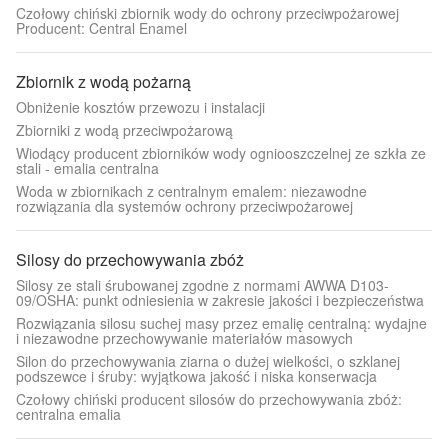
Czołowy chiński zbiornik wody do ochrony przeciwpożarowej
Producent: Central Enamel
Zbiornik z wodą pożarną
Obniżenie kosztów przewozu i instalacji
Zbiorniki z wodą przeciwpożarową
Wiodący producent zbiorników wody ogniooszczelnej ze szkła ze
stali - emalia centralna
Woda w zbiornikach z centralnym emalem: niezawodne
rozwiązania dla systemów ochrony przeciwpożarowej
Silosy do przechowywania zbóż
Silosy ze stali śrubowanej zgodne z normami AWWA D103-
09/OSHA: punkt odniesienia w zakresie jakości i bezpieczeństwa
Rozwiązania silosu suchej masy przez emalię centralną: wydajne
i niezawodne przechowywanie materiałów masowych
Silon do przechowywania ziarna o dużej wielkości, o szklanej
podszewce i śruby: wyjątkowa jakość i niska konserwacja
Czołowy chiński producent silosów do przechowywania zbóż:
centralna emalia